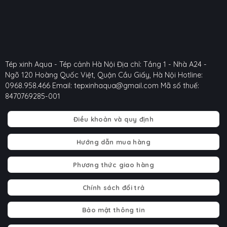
Tép xinh Aqua - Tép cảnh Hà Nội
Địa chỉ: Tầng 1 - Nhà A24 -
Ngõ 120 Hoàng Quốc Việt, Quận Cầu Giấy, Hà Nội
Hotline:
0968.958.466
Email: tepxinhaqua@gmail.com
Mã số thuế:
8470769285-001
Điều khoản và quy định
Hướng dẫn mua hàng
Phương thức giao hàng
Chính sách đổi trả
Bảo mật thông tin