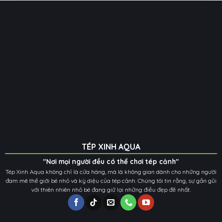
TÉP XINH AQUA
"Nơi mọi người đều có thể chơi tép cảnh"
Tép Xinh Aqua không chỉ là cửa hàng, mà là không gian dành cho những người
đam mê thế giới bé nhỏ và kỳ diệu của tép cảnh. Chúng tôi tin rằng, sự gần gũi
với thiên nhiên nhỏ bé đang giữ lại những điều đẹp đẽ nhất.