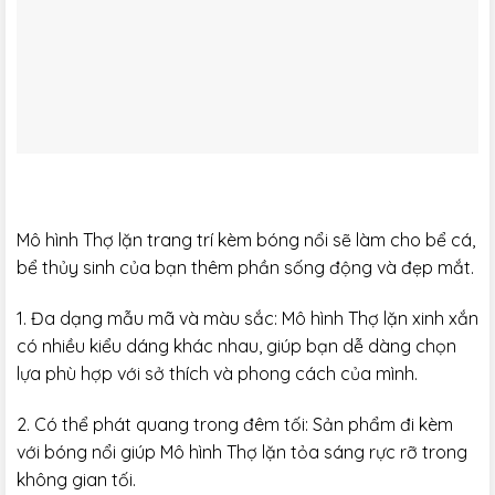
Mô hình Thợ lặn trang trí kèm bóng nổi sẽ làm cho bể cá,
bể thủy sinh của bạn thêm phần sống động và đẹp mắt.
1. Đa dạng mẫu mã và màu sắc: Mô hình Thợ lặn xinh xắn
có nhiều kiểu dáng khác nhau, giúp bạn dễ dàng chọn
lựa phù hợp với sở thích và phong cách của mình.
2. Có thể phát quang trong đêm tối: Sản phẩm đi kèm
với bóng nổi giúp Mô hình Thợ lặn tỏa sáng rực rỡ trong
không gian tối.