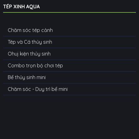
TÉP XINH AQUA
Chăm sóc tép cảnh
Tép và Cá thủy sinh
Ohuj kiện thủy sinh
Combo trọn bộ chơi tép
Bể thủy sinh mini
Chăm sóc - Duy trì bể mini