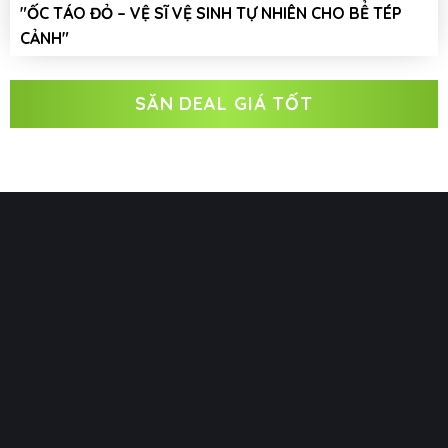
"ỐC TÁO ĐỎ – VỆ SĨ VỆ SINH TỰ NHIÊN CHO BỂ TÉP
CẢNH"
SĂN DEAL GIÁ TỐT