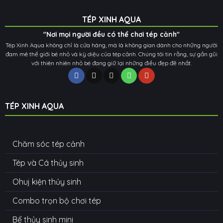
TÉP XINH AQUA
"Nơi mọi người đều có thể chơi tép cảnh"
Tép Xinh Aqua không chỉ là cửa hàng, mà là không gian dành cho những người
đam mê thế giới bé nhỏ và kỳ diệu của tép cảnh. Chúng tôi tin rằng, sự gần gũi
với thiên nhiên nhỏ bé đang giữ lại những điều đẹp đẽ nhất.
TÉP XINH AQUA
Chăm sóc tép cảnh
Tép và Cá thủy sinh
Ohuj kiện thủy sinh
Combo trọn bộ chơi tép
Bể thủy sinh mini