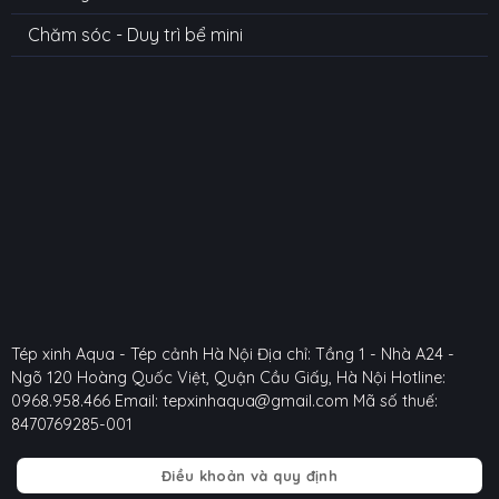
Chăm sóc - Duy trì bể mini
Tép xinh Aqua - Tép cảnh Hà Nội
Địa chỉ: Tầng 1 - Nhà A24 -
Ngõ 120 Hoàng Quốc Việt, Quận Cầu Giấy, Hà Nội
Hotline:
0968.958.466
Email: tepxinhaqua@gmail.com
Mã số thuế:
8470769285-001
Điều khoản và quy định