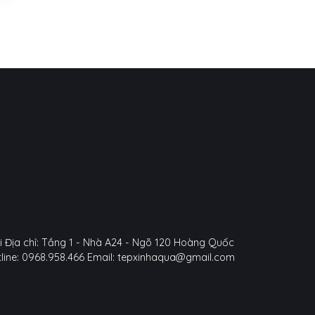
i
Địa chỉ: Tầng 1 - Nhà A24 - Ngõ 120 Hoàng Quốc
line: 0968.958.466
Email: tepxinhaqua@gmail.com