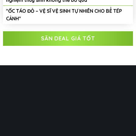
"ỐC TÁO ĐỎ – VỆ SĨ VỆ SINH TỰ NHIÊN CHO BỂ TÉP
CẢNH"
SĂN DEAL GIÁ TỐT