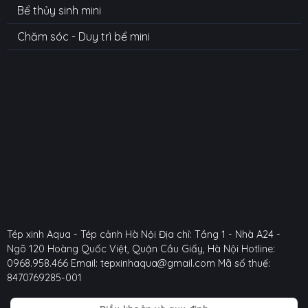
Bể thủy sinh mini
Chăm sóc - Duy trì bể mini
Tép xinh Aqua - Tép cảnh Hà Nội
Địa chỉ: Tầng 1 - Nhà A24 -
Ngõ 120 Hoàng Quốc Việt, Quận Cầu Giấy, Hà Nội
Hotline:
0968.958.466
Email: tepxinhaqua@gmail.com
Mã số thuế:
8470769285-001