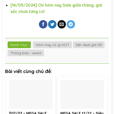
[14/09/2024] Chỉ hôm nay Sale giữa tháng, giá
sốc chưa từng có!
Danh mục:
Hôm nay có gì HOT
Săn deal giá tốt
Thông báo - event
Bài viết cùng chủ đề:
‼️07/07 – MEGA SALE
MEGA SALE 12/12 – Siêu