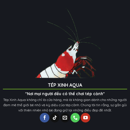
TÉP XINH AQUA
"Nơi mọi người đều có thể chơi tép cảnh"
Tép Xinh Aqua không chỉ là cửa hàng, mà là không gian dành cho những người
đam mê thế giới bé nhỏ và kỳ diệu của tép cảnh. Chúng tôi tin rằng, sự gần gũi
với thiên nhiên nhỏ bé đang giữ lại những điều đẹp đẽ nhất.