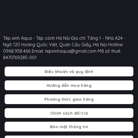
Tép xinh Aqua - Tép cảnh Hà Nội
Địa chỉ: Tầng 1 - Nhà A24 -
Ngõ 120 Hoàng Quốc Việt, Quận Cầu Giấy, Hà Nội
Hotline:
0968.958.466
Email: tepxinhaqua@gmail.com
Mã số thuế:
8470769285-001
Điều khoản và quy định
Hướng dẫn mua hàng
Phương thức giao hàng
Chính sách đổi trả
Bảo mật thông tin