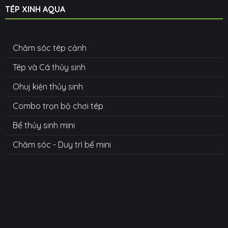
TÉP XINH AQUA
Chăm sóc tép cảnh
Tép và Cá thủy sinh
Ohuj kiện thủy sinh
Combo trọn bộ chơi tép
Bể thủy sinh mini
Chăm sóc - Duy trì bể mini