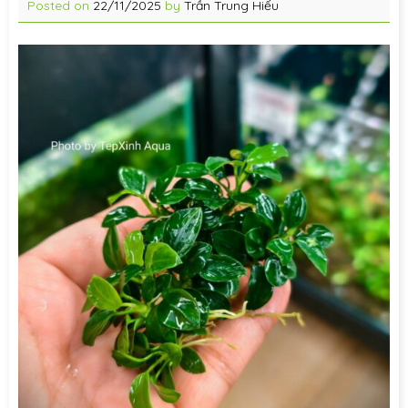
Posted on
22/11/2025
by
Trần Trung Hiếu