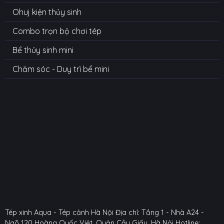
Ohuj kiện thủy sinh
Combo trọn bộ chơi tép
Bể thủy sinh mini
Chăm sóc - Duy trì bể mini
Tép xinh Aqua - Tép cảnh Hà Nội
Địa chỉ: Tầng 1 - Nhà A24 -
Ngõ 120 Hoàng Quốc Việt, Quận Cầu Giấy, Hà Nội
Hotline: