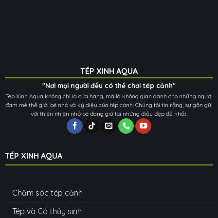
TÉP XINH AQUA
"Nơi mọi người đều có thể chơi tép cảnh"
Tép Xinh Aqua không chỉ là cửa hàng, mà là không gian dành cho những người
đam mê thế giới bé nhỏ và kỳ diệu của tép cảnh. Chúng tôi tin rằng, sự gần gũi
với thiên nhiên nhỏ bé đang giữ lại những điều đẹp đẽ nhất.
TÉP XINH AQUA
Chăm sóc tép cảnh
Tép và Cá thủy sinh