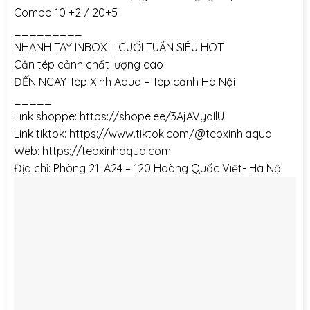
Combo 10 +2 / 20+5
_________
NHANH TAY INBOX – CUỐI TUẦN SIÊU HOT
Cần tép cảnh chất lượng cao
ĐẾN NGAY Tép Xinh Aqua – Tép cảnh Hà Nội
_____
Link shoppe:
https://shope.ee/3AjAVyqIlU
Link tiktok:
https://www.tiktok.com/@tepxinh.aqua
Web:
https://tepxinhaqua.com
Địa chỉ: Phòng 21. A24 – 120 Hoàng Quốc Việt- Hà Nội