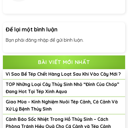
Để lại một bình luận
Bạn phải
đăng nhập
để gửi bình luận.
BÀI VIẾT MỚI NHẤT
Vì Sao Bể Tép Chết Hàng Loạt Sau Khi Vào Cây Mới ?
TOP Những Loại Cây Thủy Sinh Nhỏ “Đỉnh Của Chóp”
Đang Hot Tại Tép Xinh Aqua
Giao Mùa – Kinh Nghiệm Nuôi Tép Cảnh, Cá Cảnh Và
Xử Lý Bệnh Thủy Sinh
Cảnh Báo Sốc Nhiệt Trong Hồ Thủy Sinh – Cách
Phòng Tránh Hiệu Quả Cho Cá Cảnh và Tép Cảnh