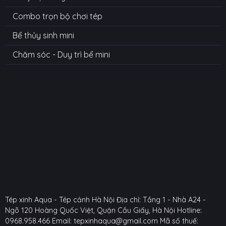
Combo trọn bộ chơi tép
Bể thủy sinh mini
Chăm sóc - Duy trì bể mini
Tép xinh Aqua - Tép cảnh Hà Nội
Địa chỉ: Tầng 1 - Nhà A24 -
Ngõ 120 Hoàng Quốc Việt, Quận Cầu Giấy, Hà Nội
Hotline:
0968.958.466
Email: tepxinhaqua@gmail.com
Mã số thuế: