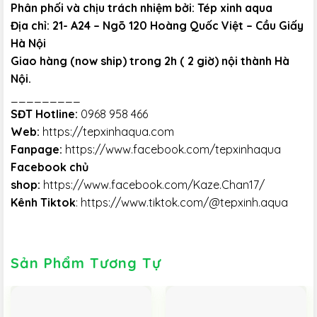
Phân phối và chịu trách nhiệm bởi: Tép xinh aqua
Địa chỉ: 21- A24 – Ngõ 120 Hoàng Quốc Việt – Cầu Giấy
Hà Nội
Giao hàng (now ship) trong 2h ( 2 giờ) nội thành Hà
Nội.
_________
SĐT Hotline:
0968 958 466
Web:
https://tepxinhaqua.com
Fanpage:
https://www.facebook.com/tepxinhaqua
Facebook chủ
shop:
https://www.facebook.com/Kaze.Chan17/
Kênh Tiktok
:
https://www.tiktok.com/@tepxinh.aqua
Sản Phẩm Tương Tự