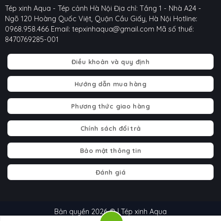
Tép xinh Aqua - Tép cảnh Hà Nội
Địa chỉ: Tầng 1 - Nhà A24 -
Ngõ 120 Hoàng Quốc Việt, Quận Cầu Giấy, Hà Nội
Hotline:
0968.958.466
Email: tepxinhaqua@gmail.com
Mã số thuế:
8470769285-001
Điều khoản và quy định
Hướng dẫn mua hàng
Phương thức giao hàng
Chính sách đổi trả
Bảo mật thông tin
Đánh giá
Bản quyền 2026 © | Tép xinh Aqua