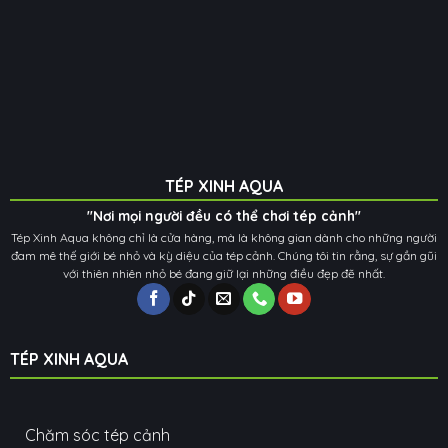
TÉP XINH AQUA
"Nơi mọi người đều có thể chơi tép cảnh"
Tép Xinh Aqua không chỉ là cửa hàng, mà là không gian dành cho những người
đam mê thế giới bé nhỏ và kỳ diệu của tép cảnh. Chúng tôi tin rằng, sự gần gũi
với thiên nhiên nhỏ bé đang giữ lại những điều đẹp đẽ nhất.
TÉP XINH AQUA
Chăm sóc tép cảnh