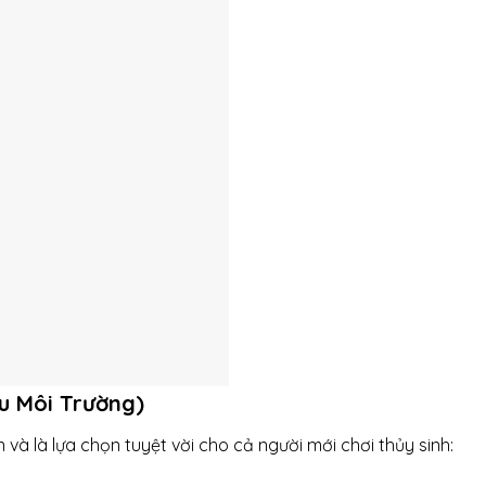
u Môi Trường)
à là lựa chọn tuyệt vời cho cả người mới chơi thủy sinh: