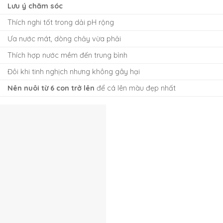
Lưu ý chăm sóc
Thích nghi tốt trong dải pH rộng
Ưa nước mát, dòng chảy vừa phải
Thích hợp nước mềm đến trung bình
Đôi khi tinh nghịch nhưng không gây hại
Nên nuôi từ 6 con trở lên
để cá lên màu đẹp nhất