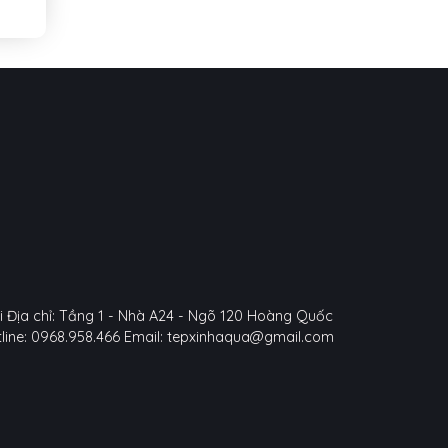
i
Địa chỉ: Tầng 1 - Nhà A24 - Ngõ 120 Hoàng Quốc
line: 0968.958.466
Email: tepxinhaqua@gmail.com