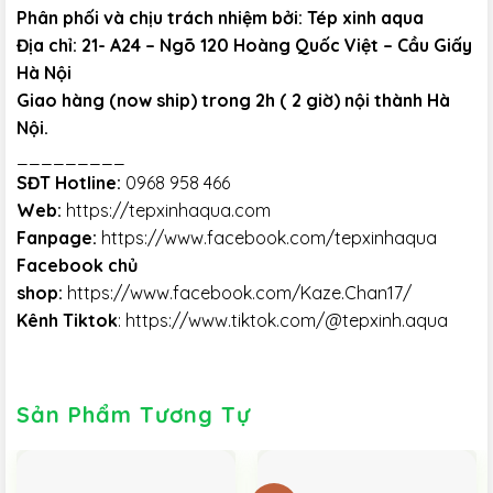
Phân phối và chịu trách nhiệm bởi: Tép xinh aqua
Địa chỉ: 21- A24 – Ngõ 120 Hoàng Quốc Việt – Cầu Giấy
Hà Nội
Giao hàng (now ship) trong 2h ( 2 giờ) nội thành Hà
Nội.
_________
SĐT Hotline:
0968 958 466
Web:
https://tepxinhaqua.com
Fanpage:
https://www.facebook.com/tepxinhaqua
Facebook chủ
shop:
https://www.facebook.com/Kaze.Chan17/
Kênh Tiktok
:
https://www.tiktok.com/@tepxinh.aqua
Sản Phẩm Tương Tự