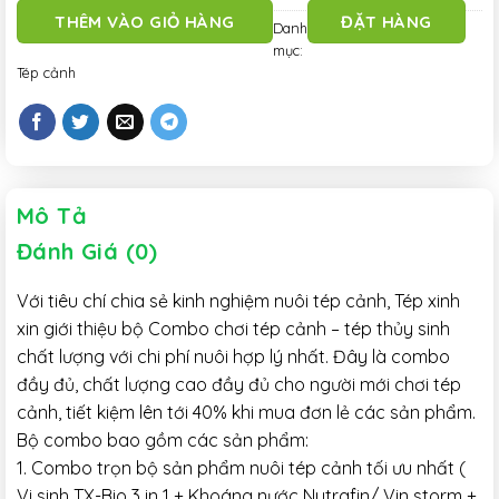
THÊM VÀO GIỎ HÀNG
ĐẶT HÀNG
Danh
mục:
Tép cảnh
Mô Tả
Đánh Giá (0)
Với tiêu chí chia sẻ kinh nghiệm nuôi tép cảnh, Tép xinh
xin giới thiệu bộ Combo chơi tép cảnh – tép thủy sinh
chất lượng với chi phí nuôi hợp lý nhất. Đây là combo
đầy đủ, chất lượng cao đầy đủ cho người mới chơi tép
cảnh, tiết kiệm lên tới 40% khi mua đơn lẻ các sản phẩm.
Bộ combo bao gồm các sản phẩm:
1. Combo trọn bộ sản phẩm nuôi tép cảnh tối ưu nhất (
Vi sinh TX-Bio 3 in 1 + Khoáng nước Nutrafin/ Vin storm +