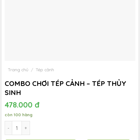
Trang chủ
/
Tép cảnh
COMBO CHƠI TÉP CẢNH – TÉP THỦY
SINH
478.000
đ
còn 100 hàng
COMBO CHƠI TÉP CẢNH - TÉP THỦY SINH số lượng