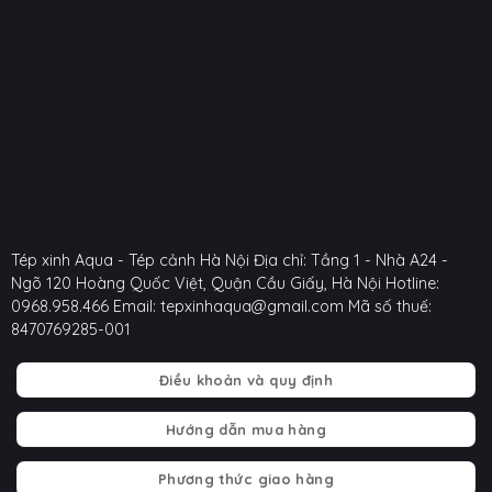
Tép xinh Aqua - Tép cảnh Hà Nội
Địa chỉ: Tầng 1 - Nhà A24 -
Ngõ 120 Hoàng Quốc Việt, Quận Cầu Giấy, Hà Nội
Hotline:
0968.958.466
Email: tepxinhaqua@gmail.com
Mã số thuế:
8470769285-001
Điều khoản và quy định
Hướng dẫn mua hàng
Phương thức giao hàng