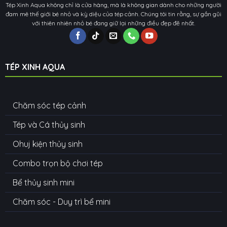
Tép Xinh Aqua không chỉ là cửa hàng, mà là không gian dành cho những người
đam mê thế giới bé nhỏ và kỳ diệu của tép cảnh. Chúng tôi tin rằng, sự gần gũi
với thiên nhiên nhỏ bé đang giữ lại những điều đẹp đẽ nhất.
TÉP XINH AQUA
Chăm sóc tép cảnh
Tép và Cá thủy sinh
Ohuj kiện thủy sinh
Combo trọn bộ chơi tép
Bể thủy sinh mini
Chăm sóc - Duy trì bể mini