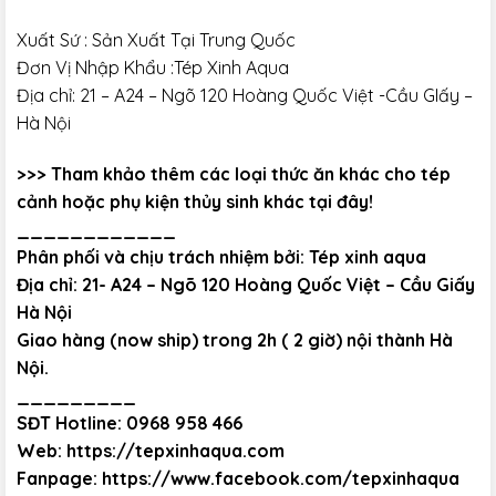
Xuất Sứ : Sản Xuất Tại Trung Quốc
Đơn Vị Nhập Khẩu :Tép Xinh Aqua
Địa chỉ: 21 – A24 – Ngõ 120 Hoàng Quốc Việt -Cầu GIấy –
Hà Nội
>>> Tham khảo thêm
các loại thức ăn khác
cho tép
cảnh hoặc
phụ kiện thủy sinh khác
tại đây!
____________
Phân phối và chịu trách nhiệm bởi: Tép xinh aqua
Địa chỉ: 21- A24 – Ngõ 120 Hoàng Quốc Việt – Cầu Giấy
Hà Nội
Giao hàng (now ship) trong 2h ( 2 giờ) nội thành Hà
Nội.
_________
SĐT Hotline: 0968 958 466
Web:
https://tepxinhaqua.com
Fanpage:
https://www.facebook.com/tepxinhaqua