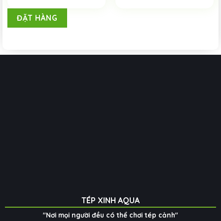
ĐẶT HÀNG
TÉP XINH AQUA
"Nơi mọi người đều có thể chơi tép cảnh"