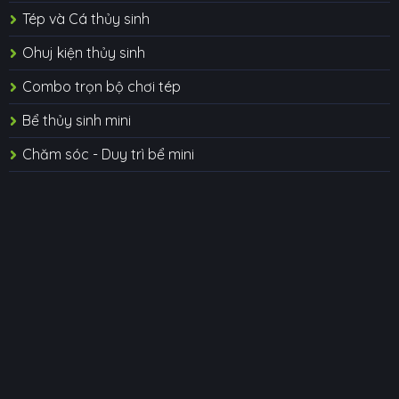
Tép và Cá thủy sinh
Ohuj kiện thủy sinh
Combo trọn bộ chơi tép
Bể thủy sinh mini
Chăm sóc - Duy trì bể mini