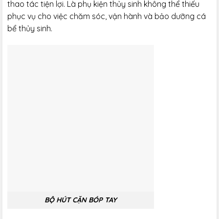
thao tác tiện lợi. Là phụ kiện thủy sinh không thể thiếu
phục vụ cho việc chăm sóc, vận hành và bảo dưỡng cá
bể thủy sinh.
BỘ HÚT CẶN BÓP TAY