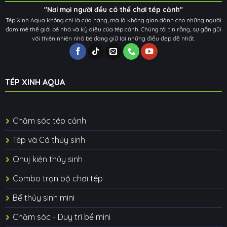
"Nơi mọi người đều có thể chơi tép cảnh"
Tép Xinh Aqua không chỉ là cửa hàng, mà là không gian dành cho những người
đam mê thế giới bé nhỏ và kỳ diệu của tép cảnh. Chúng tôi tin rằng, sự gần gũi
với thiên nhiên nhỏ bé đang giữ lại những điều đẹp đẽ nhất.
TÉP XINH AQUA
Chăm sóc tép cảnh
Tép và Cá thủy sinh
Ohuj kiện thủy sinh
Combo trọn bộ chơi tép
Bể thủy sinh mini
Chăm sóc - Duy trì bể mini