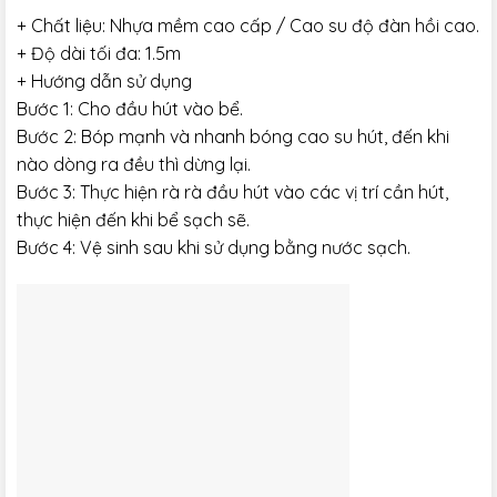
+ Chất liệu: Nhựa mềm cao cấp / Cao su độ đàn hồi cao.
+ Độ dài tối đa: 1.5m
+ Hướng dẫn sử dụng
Bước 1: Cho đầu hút vào bể.
Bước 2: Bóp mạnh và nhanh bóng cao su hút, đến khi
nào dòng ra đều thì dừng lại.
Bước 3: Thực hiện rà rà đầu hút vào các vị trí cần hút,
thực hiện đến khi bể sạch sẽ.
Bước 4: Vệ sinh sau khi sử dụng bằng nước sạch.