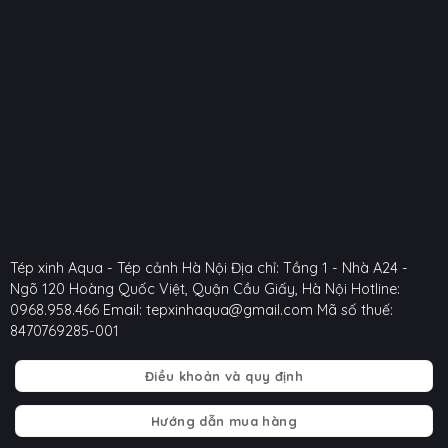
Tép xinh Aqua - Tép cảnh Hà Nội
Địa chỉ: Tầng 1 - Nhà A24 -
Ngõ 120 Hoàng Quốc Việt, Quận Cầu Giấy, Hà Nội
Hotline:
0968.958.466
Email: tepxinhaqua@gmail.com
Mã số thuế:
8470769285-001
Điều khoản và quy định
Hướng dẫn mua hàng