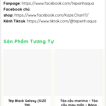
Fanpage:
https://www.facebook.com/tepxinhaqua
Facebook chủ
shop:
https://www.facebook.com/Kaze.Chan17/
Kênh Tiktok
:
https://www.tiktok.com/@tepxinh.aqua
Sản Phẩm Tương Tự
Tép Black Galaxy (SIZE
Tảo cầu marimo – Tảo
TM)
cầu may mắn – Bóng