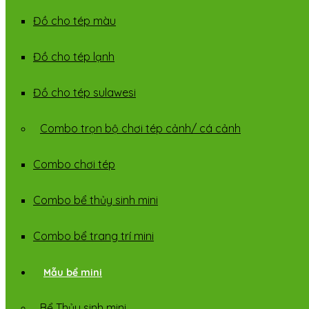
Đồ cho tép màu
Đồ cho tép lạnh
Đồ cho tép sulawesi
Combo trọn bộ chơi tép cảnh/ cá cảnh
Combo chơi tép
Combo bể thủy sinh mini
Combo bể trang trí mini
Mẫu bể mini
Bể Thủy sinh mini