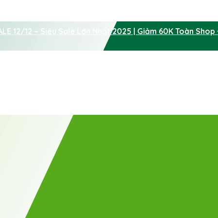
LE 12/12 – Siêu Sale Lớn Nhất 2025 | Giảm 60K Toàn Shop 