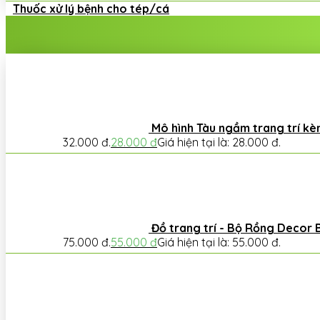
Thuốc xử lý bệnh cho tép/cá
Mô hình Tàu ngầm trang trí kèm
32.000 đ.
28.000
đ
Giá hiện tại là: 28.000 đ.
Đồ trang trí - Bộ Rồng Decor B
75.000 đ.
55.000
đ
Giá hiện tại là: 55.000 đ.