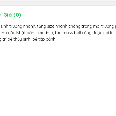
 Giá (0)
 sinh trưởng nhanh, tăng size nhanh chóng trong môi trường
ư tảo cầu Nhật bản – marimo, tảo moss ball cũng được coi là
trí bể thủy sinh, bể tép cảnh.