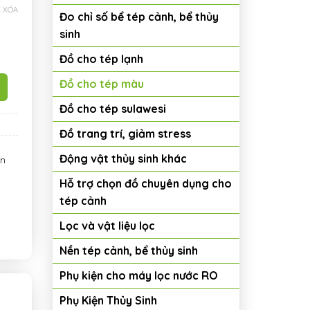
XÓA
Đo chỉ số bể tép cảnh, bể thủy
sinh
Đồ cho tép lạnh
Đồ cho tép màu
Đồ cho tép sulawesi
Đồ trang trí, giảm stress
Động vật thủy sinh khác
ện
Hỗ trợ chọn đồ chuyên dụng cho
tép cảnh
Lọc và vật liệu lọc
Nền tép cảnh, bể thủy sinh
Phụ kiện cho máy lọc nước RO
Phụ Kiện Thủy Sinh