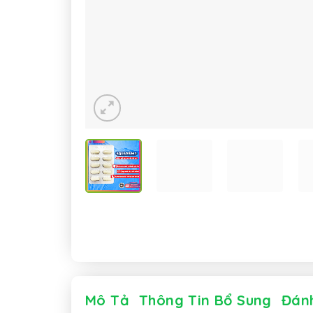
Mô Tả
Thông Tin Bổ Sung
Đánh