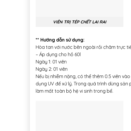
VIÊN TRỊ TÉP CHẾT LAI RAI
** Hướng dẫn sử dụng:
Hòa tan với nước bên ngoài rồi châm trực ti
– Áp dụng cho hồ 60l
Ngày 1: 01 viên
Ngày 2: 01 viên
Nếu bị nhiễm nặng, có thể thêm 0.5 viên vào
dụng UV để xử lý. Trong quá trình dùng sản
làm mất toàn bộ hệ vi sinh trong bể.