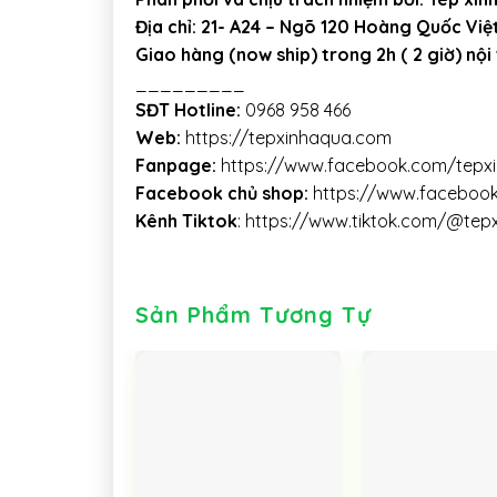
Địa chỉ: 21- A24 – Ngõ 120 Hoàng Quốc Việ
Giao hàng (now ship) trong 2h ( 2 giờ) nội
_________
SĐT Hotline:
0968 958 466
Web:
https://tepxinhaqua.com
Fanpage:
https://www.facebook.com/tepx
Facebook chủ shop:
https://www.faceboo
Kênh Tiktok
:
https://www.tiktok.com/@tep
Sản Phẩm Tương Tự