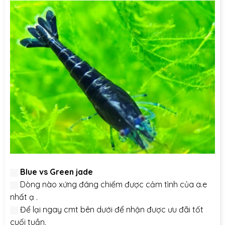
Blue vs Green jade
Dòng nào xứng đáng chiếm được cảm tình của a.e
nhất ạ .
Để lại ngay cmt bên dưới để nhận được ưu đãi tốt
cuối tuần.