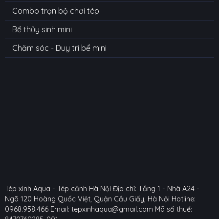
Combo trọn bộ chơi tép
Bể thủy sinh mini
Chăm sóc - Duy trì bể mini
Tép xinh Aqua - Tép cảnh Hà Nội
Địa chỉ: Tầng 1 - Nhà A24 -
Ngõ 120 Hoàng Quốc Việt, Quận Cầu Giấy, Hà Nội
Hotline:
0968.958.466
Email: tepxinhaqua@gmail.com
Mã số thuế: