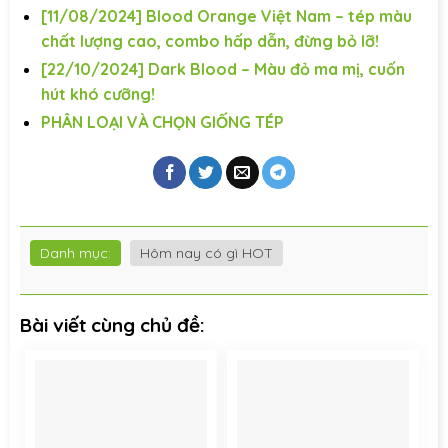
[11/08/2024] Blood Orange Việt Nam – tép màu
chất lượng cao, combo hấp dẫn, đừng bỏ lỡ!
[22/10/2024] Dark Blood – Màu đỏ ma mị, cuốn
hút khó cưỡng!
PHÂN LOẠI VÀ CHỌN GIỐNG TÉP
Danh mục:
Hôm nay có gì HOT
Bài viết cùng chủ đề: