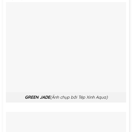
GREEN JADE
(Ảnh chụp bởi Tép Xinh Aqua)