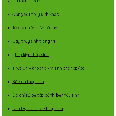
Cá thủy sinh mini
Động vật thủy sinh khác
Tép tự nhiên – Ăn rêu hại
Cây thủy sinh trang trí
Phụ kiện thủy sinh
Thức ăn – khoáng – vi sinh cho tép/cá
Bể kính thủy sinh
Đo chỉ số bẻ tép cảnh, bể thủy sinh
Nền tép cảnh, bể thủy sinh