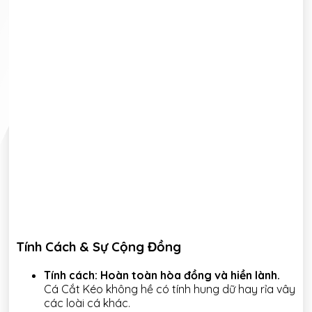
Tính Cách & Sự Cộng Đồng
Tính cách:
Hoàn toàn hòa đồng và hiền lành.
Cá Cắt Kéo không hề có tính hung dữ hay rỉa vây
các loài cá khác.