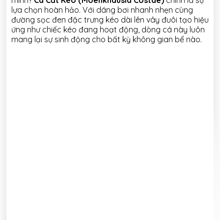
lựa chọn hoàn hảo. Với dáng bơi nhanh nhẹn cùng
đường sọc đen đặc trưng kéo dài lên vây đuôi tạo hiệu
ứng như chiếc kéo đang hoạt động, dòng cá này luôn
mang lại sự sinh động cho bất kỳ không gian bể nào.