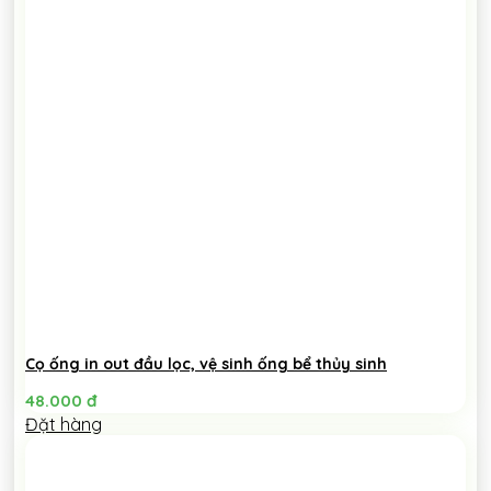
Cọ ống in out đầu lọc, vệ sinh ống bể thủy sinh
48.000
đ
Đặt hàng