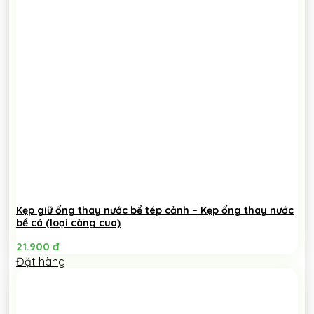
Kẹp giữ ống thay nước bể tép cảnh – Kẹp ống thay nước
bể cá (loại càng cua)
21.900
đ
Đặt hàng