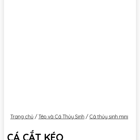
Trang chủ
/
Tép và Cá Thủy Sinh
/
Cá thủy sinh mini
CÁ CẮT KÉO