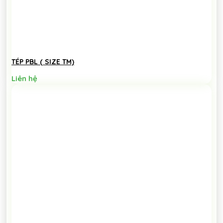
TÉP PBL ( SIZE TM)
Liên hệ