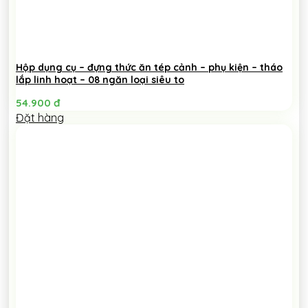
Hộp dụng cụ – đựng thức ăn tép cảnh – phụ kiện – tháo
lắp linh hoạt – 08 ngăn loại siêu to
54.900
đ
Đặt hàng