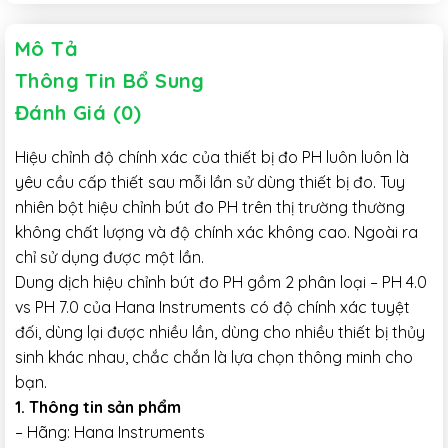
Mô Tả
Thông Tin Bổ Sung
Đánh Giá (0)
Hiệu chỉnh độ chính xác của thiết bị đo PH luôn luôn là
yêu cầu cấp thiết sau mỗi lần sử dùng thiết bị đo. Tuy
nhiên bột hiệu chỉnh bút đo PH trên thị trường thường
không chất lượng và độ chính xác không cao. Ngoài ra
chỉ sử dụng được một lần.
Dung dịch hiệu chỉnh bút đo PH gồm 2 phân loại – PH 4.0
vs PH 7.0 của Hana Instruments có độ chính xác tuyệt
đối, dùng lại được nhiều lần, dùng cho nhiều thiết bị thủy
sinh khác nhau, chắc chắn là lựa chọn thông minh cho
bạn.
1. Thông tin sản phẩm
– Hãng: Hana Instruments