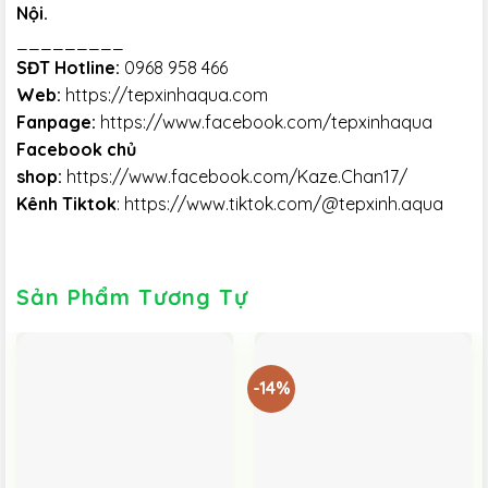
Nội.
_________
SĐT Hotline:
0968 958 466
Web:
https://tepxinhaqua.com
Fanpage:
https://www.facebook.com/tepxinhaqua
Facebook chủ
shop:
https://www.facebook.com/Kaze.Chan17/
Kênh Tiktok
:
https://www.tiktok.com/@tepxinh.aqua
Sản Phẩm Tương Tự
-14%