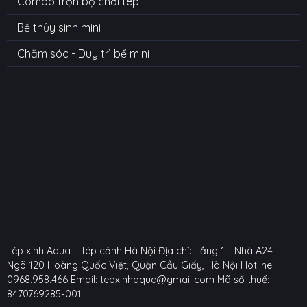
Combo trọn bộ chơi tép
Bể thủy sinh mini
Chăm sóc - Duy trì bể mini
Tép xinh Aqua - Tép cảnh Hà Nội
Địa chỉ: Tầng 1 - Nhà A24 -
Ngõ 120 Hoàng Quốc Việt, Quận Cầu Giấy, Hà Nội
Hotline:
0968.958.466
Email: tepxinhaqua@gmail.com
Mã số thuế:
8470769285-001