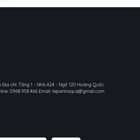
i
Địa chỉ: Tầng 1 - Nhà A24 - Ngõ 120 Hoàng Quốc
line: 0968.958.466
Email: tepxinhaqua@gmail.com