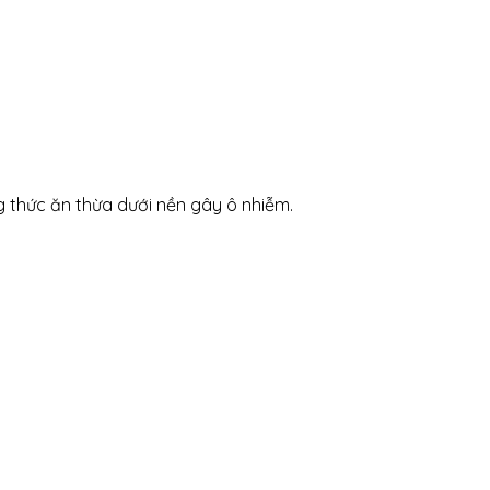
g thức ăn thừa dưới nền gây ô nhiễm.