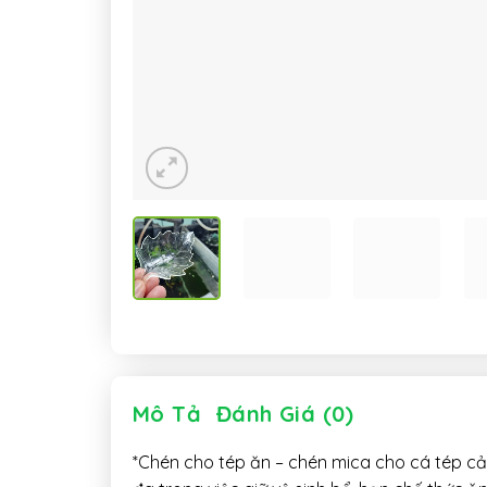
Mô Tả
Đánh Giá (0)
*Chén cho tép ăn – chén mica cho cá tép cảnh