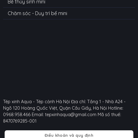
Bể thủy sinh mini
Chăm sóc - Duy trì bể mini
Tép xinh Aqua - Tép cảnh Hà Nội
Địa chỉ: Tầng 1 - Nhà A24 -
Ngõ 120 Hoàng Quốc Việt, Quận Cầu Giấy, Hà Nội
Hotline:
0968.958.466
Email: tepxinhaqua@gmail.com
Mã số thuế:
8470769285-001
Điều khoản và quy định