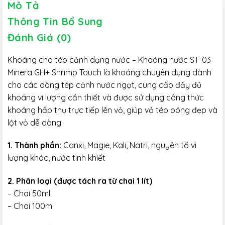
Mô Tả
Thông Tin Bổ Sung
Đánh Giá (0)
Khoáng cho tép cảnh dạng nước – Khoáng nước ST-03
Minera GH+ Shrimp Touch là khoáng chuyên dụng dành
cho các dòng tép cảnh nước ngọt, cung cấp đầy đủ
khoáng vi lượng cần thiết và được sử dụng công thức
khoáng hấp thụ trực tiếp lên vỏ, giúp vỏ tép bóng đẹp và
lột vỏ dễ dàng.
1. Thành phần:
Canxi, Magie, Kali, Natri, nguyên tố vi
lượng khác, nước tinh khiết
2. Phân loại (được tách ra từ chai 1 lít)
– Chai 50ml
– Chai 100ml