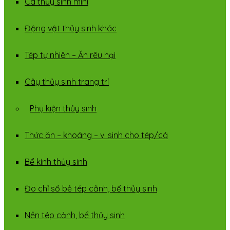
Cá thủy sinh mini
Động vật thủy sinh khác
Tép tự nhiên – Ăn rêu hại
Cây thủy sinh trang trí
Phụ kiện thủy sinh
Thức ăn – khoáng – vi sinh cho tép/cá
Bể kính thủy sinh
Đo chỉ số bẻ tép cảnh, bể thủy sinh
Nền tép cảnh, bể thủy sinh