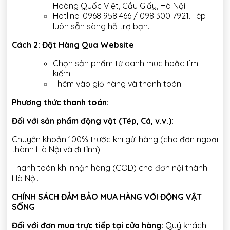
Hoàng Quốc Việt, Cầu Giấy, Hà Nội.
Hotline: 0968 958 466 / 098 300 7921. Tép
luôn sẵn sàng hỗ trợ bạn.
Cách 2: Đặt Hàng Qua Website
Chọn sản phẩm từ danh mục hoặc tìm
kiếm.
Thêm vào giỏ hàng và thanh toán.
Phương thức thanh toán:
Đối với sản phẩm động vật (Tép, Cá, v.v.):
Chuyển khoản 100% trước khi gửi hàng (cho đơn ngoại
thành Hà Nội và đi tỉnh).
Thanh toán khi nhận hàng (COD) cho đơn nội thành
Hà Nội.
CHÍNH SÁCH ĐẢM BẢO MUA HÀNG VỚI ĐỘNG VẬT
SỐNG
Đối với đơn mua trực tiếp tại cửa hàng
: Quý khách