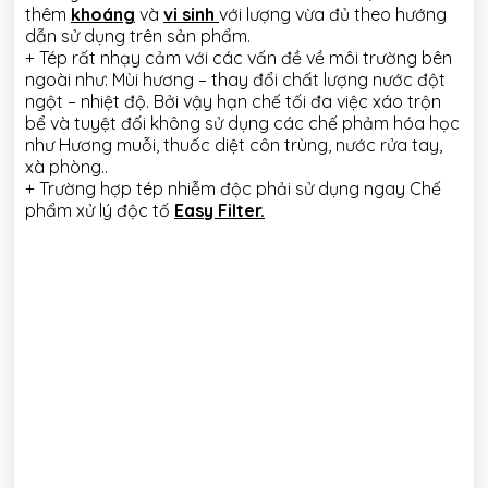
thêm
khoáng
và
vi sinh
với lượng vừa đủ theo hướng
dẫn sử dụng trên sản phẩm.
+ Tép rất nhạy cảm với các vấn đề về môi trường bên
ngoài như: Mùi hương – thay đổi chất lượng nước đột
ngột – nhiệt độ. Bởi vậy hạn chế tối đa việc xáo trộn
bể và tuyệt đối không sử dụng các chế phảm hóa học
như Hương muỗi, thuốc diệt côn trùng, nước rửa tay,
xà phòng..
+ Trường hợp tép nhiễm độc phải sử dụng ngay Chế
phẩm xử lý độc tố
Easy Filter.