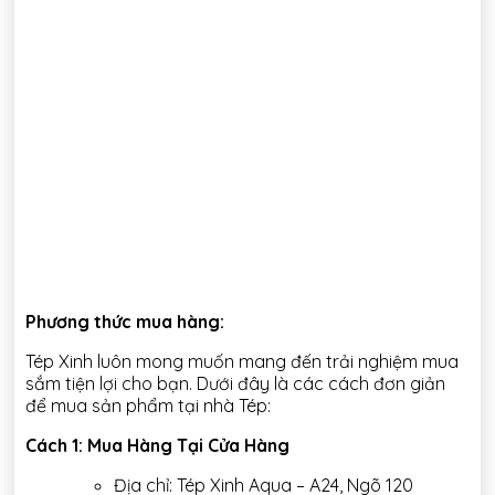
Phương thức mua hàng:
Tép Xinh luôn mong muốn mang đến trải nghiệm mua
sắm tiện lợi cho bạn. Dưới đây là các cách đơn giản
để mua sản phẩm tại nhà Tép:
Cách 1: Mua Hàng Tại Cửa Hàng
Địa chỉ: Tép Xinh Aqua – A24, Ngõ 120