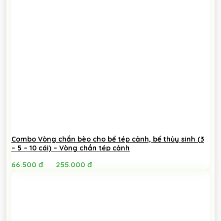
Combo Vòng chắn bèo cho bể tép cảnh, bể thủy sinh (3
– 5 – 10 cái) – Vòng chắn tép cảnh
–
66.500
đ
255.000
đ