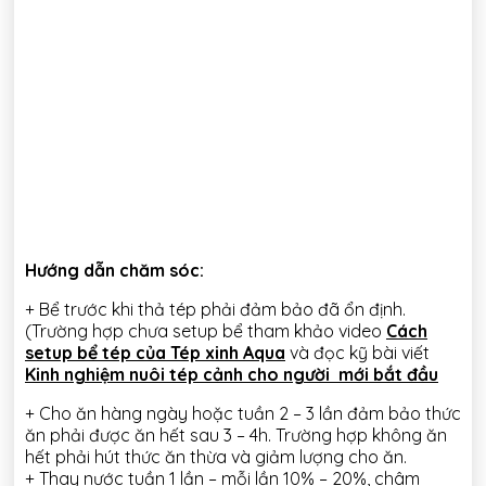
Hướng dẫn chăm sóc:
+ Bể trước khi thả tép phải đảm bảo đã ổn định.
(Trường hợp chưa setup bể tham khảo video
Cách
setup bể tép của Tép xinh Aqua
và đọc kỹ bài viết
Kinh nghiệm nuôi tép cảnh cho người mới bắt đầu
+ Cho ăn hàng ngày hoặc tuần 2 – 3 lần đảm bảo thức
ăn phải được ăn hết sau 3 – 4h. Trường hợp không ăn
hết phải hút thức ăn thừa và giảm lượng cho ăn.
+ Thay nước tuần 1 lần – mỗi lần 10% – 20%, châm