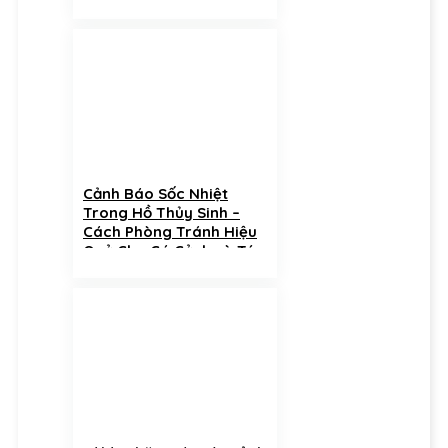
Cảnh Báo Sốc Nhiệt
Trong Hồ Thủy Sinh –
Cách Phòng Tránh Hiệu
Quả Cho Cá Cảnh và Tép
Cảnh