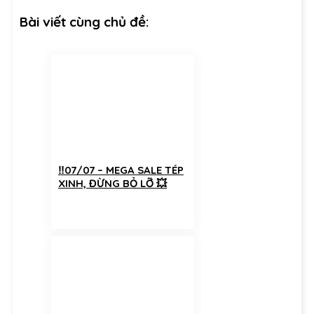
Bài viết cùng chủ đề:
‼️07/07 – MEGA SALE TÉP
XINH, ĐỪNG BỎ LỠ 💥