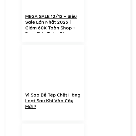
MEGA SALE 12/12 – Siêu
Sale Lớn Nhất 2025 |
Giảm 60K Toàn Shop +
Free Ship Toàn Sàn
Vì Sao Bể Tép Chết Hàng
Loạt Sau Khi Vào Cây
Mới ?