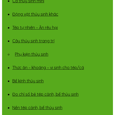
Cá thủy sinh mini
Động vật thủy sinh khác
Tép tự nhiên – Ăn rêu hại
Cây thủy sinh trang trí
Phụ kiện thủy sinh
Thức ăn – khoáng – vi sinh cho tép/cá
Bể kính thủy sinh
Đo chỉ số bẻ tép cảnh, bể thủy sinh
Nền tép cảnh, bể thủy sinh