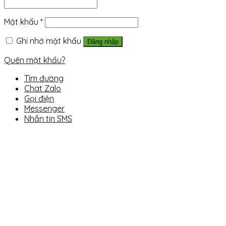
Mật khẩu
*
Ghi nhớ mật khẩu
Đăng nhập
Quên mật khẩu?
Tìm đường
Chat Zalo
Gọi điện
Messenger
Nhắn tin SMS