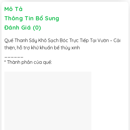
Mô Tả
Thông Tin Bổ Sung
Đánh Giá (0)
Quế Thanh Sấy Khô Sạch Bóc Trực Tiếp Tại Vườn – Cải
thiện, hỗ trợ khử khuẩn bể thủy xinh
______
* Thành phần của quế: