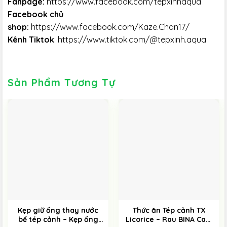
Fanpage:
https://www.facebook.com/tepxinhaqua
Facebook chủ
shop:
https://www.facebook.com/Kaze.Chan17/
Kênh Tiktok
:
https://www.tiktok.com/@tepxinh.aqua
Sản Phẩm Tương Tự
Kẹp giữ ống thay nước
Thức ăn Tép cảnh TX
bể tép cảnh – Kẹp ống
Licorice – Rau BINA Cam