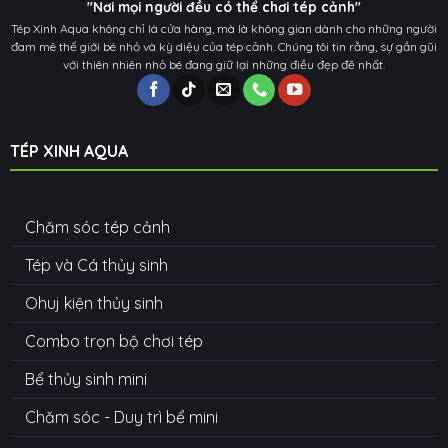
"Nơi mọi người đều có thể chơi tép cảnh"
Tép Xinh Aqua không chỉ là cửa hàng, mà là không gian dành cho những người
đam mê thế giới bé nhỏ và kỳ diệu của tép cảnh. Chúng tôi tin rằng, sự gần gũi
với thiên nhiên nhỏ bé đang giữ lại những điều đẹp đẽ nhất.
TÉP XINH AQUA
Chăm sóc tép cảnh
Tép và Cá thủy sinh
Ohuj kiện thủy sinh
Combo trọn bộ chơi tép
Bể thủy sinh mini
Chăm sóc - Duy trì bể mini