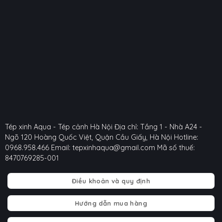
Tép xinh Aqua - Tép cảnh Hà Nội
Địa chỉ: Tầng 1 - Nhà A24 -
Ngõ 120 Hoàng Quốc Việt, Quận Cầu Giấy, Hà Nội
Hotline:
0968.958.466
Email: tepxinhaqua@gmail.com
Mã số thuế:
8470769285-001
Điều khoản và quy định
Hướng dẫn mua hàng