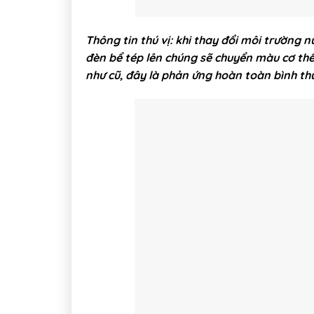
Thông tin thú vị: khi thay đổi môi trường 
đèn bể tép lên chúng sẽ chuyển màu cơ thể 
như cũ, đây là phản ứng hoàn toàn bình thư