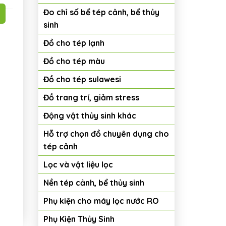
Đo chỉ số bể tép cảnh, bể thủy
sinh
Đồ cho tép lạnh
Đồ cho tép màu
Đồ cho tép sulawesi
Đồ trang trí, giảm stress
Động vật thủy sinh khác
Hỗ trợ chọn đồ chuyên dụng cho
tép cảnh
Lọc và vật liệu lọc
Nền tép cảnh, bể thủy sinh
Phụ kiện cho máy lọc nước RO
Phụ Kiện Thủy Sinh