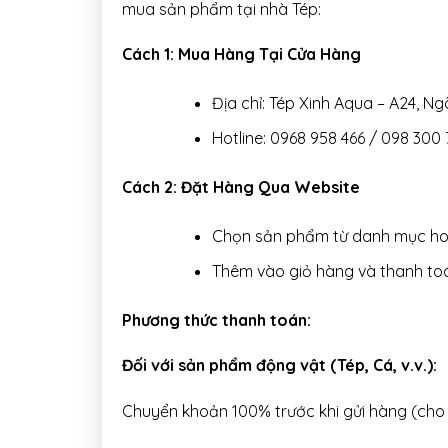
mua sản phẩm tại nhà Tép:
Cách 1: Mua Hàng Tại Cửa Hàng
Địa chỉ: Tép Xinh Aqua – A24, N
Hotline: 0968 958 466 / 098 300 
Cách 2: Đặt Hàng Qua Website
Chọn sản phẩm từ danh mục hoặ
Thêm vào giỏ hàng và thanh to
Phương thức thanh toán:
Đối với sản phẩm động vật (Tép, Cá, v.v.):
Chuyển khoản 100% trước khi gửi hàng (cho đ