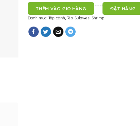
THÊM VÀO GIỎ HÀNG
ĐẶT HÀNG
Danh mục:
Tép cảnh
,
Tép Sulawesi Shrimp