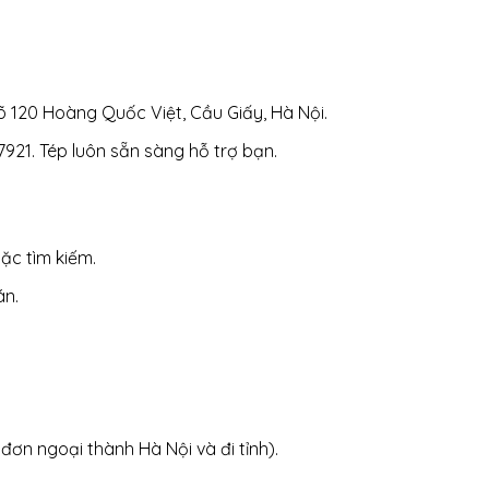
gõ 120 Hoàng Quốc Việt, Cầu Giấy, Hà Nội.
7921. Tép luôn sẵn sàng hỗ trợ bạn.
c tìm kiếm.
án.
ơn ngoại thành Hà Nội và đi tỉnh).