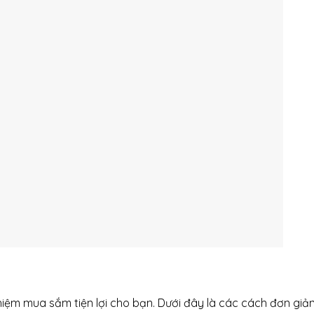
ệm mua sắm tiện lợi cho bạn. Dưới đây là các cách đơn giả