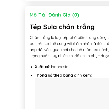
Mô Tả
Đánh Giá (0)
Tép Sula chân trắng
Chân trắng là loại tép phổ biến trong dòng 
dài trên cơ thể cùng với điểm nhấn là đôi c
hợp đối với người mới chơi bộ môn tép cảnh,
lượng nước, tuy nhiên khi đã chinh phục đượ
Xuất xứ:
Indonesia
Thông số theo bảng đính kèm: